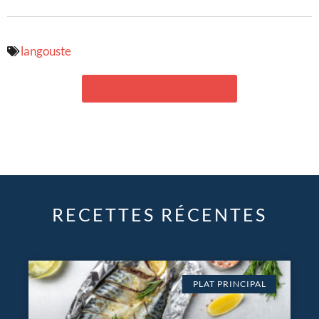
langouste
RETOUR AUX RECETTES
RECETTES RÉCENTES
PLAT PRINCIPAL