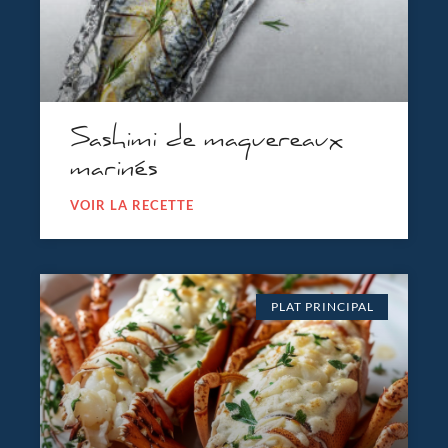
Sashimi de maquereaux
marinés
VOIR LA RECETTE
PLAT PRINCIPAL