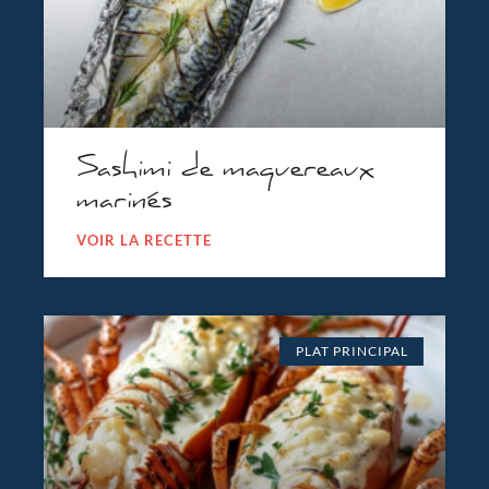
Sashimi de maquereaux
marinés
VOIR LA RECETTE
PLAT PRINCIPAL