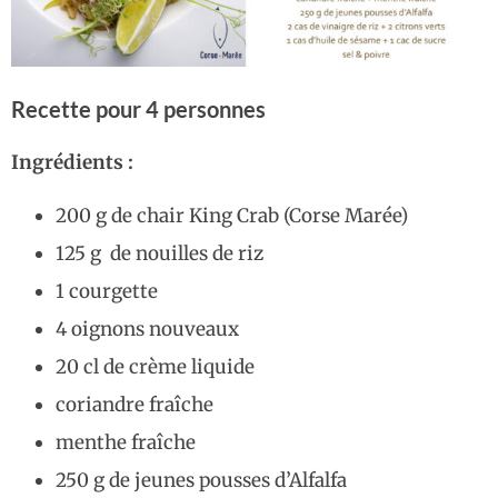
Recette pour 4 personnes
Ingrédients :
200 g de chair King Crab (Corse Marée)
125 g de nouilles de riz
1 courgette
4 oignons nouveaux
20 cl de crème liquide
coriandre fraîche
menthe fraîche
250 g de jeunes pousses d’Alfalfa