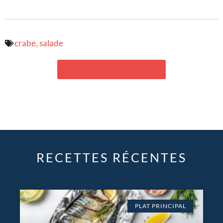
crabe
,
salade
RETOUR AUX RECETTES
RECETTES RÉCENTES
PLAT PRINCIPAL