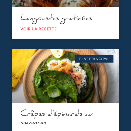
Langoustes gratinées
VOIR LA RECETTE
PLAT PRINCIPAL
Crêpes d’épinards au
saumon