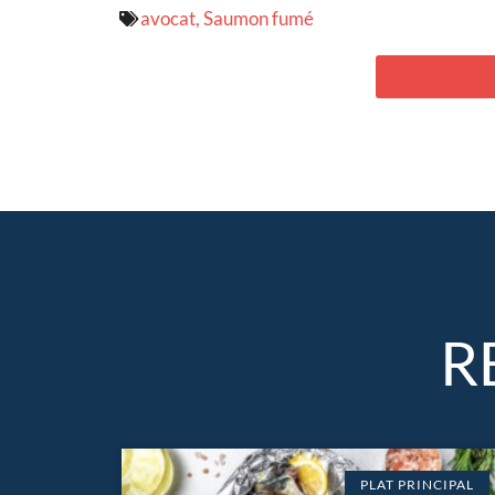
avocat
,
Saumon fumé
RETOUR AU
R
PLAT PRINCIPAL