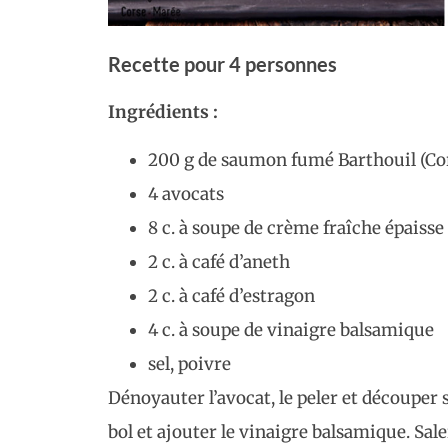
Recette pour 4 personnes
Ingrédients :
200 g de saumon fumé Barthouil (Co
4 avocats
8 c. à soupe de crème fraîche épaisse
2 c. à café d’aneth
2 c. à café d’estragon
4 c. à soupe de vinaigre balsamique
sel, poivre
Dénoyauter l’avocat, le peler et découper s
bol et ajouter le vinaigre balsamique. Sale