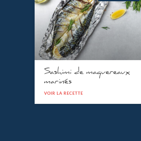
Sashimi de maquereaux
marinés
VOIR LA RECETTE