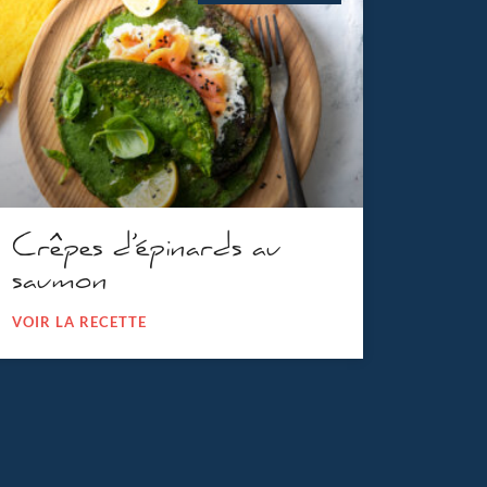
Crêpes d’épinards au
saumon
VOIR LA RECETTE