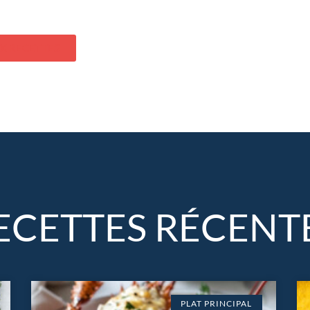
X RECETTES
ECETTES RÉCENT
PLAT PRINCIPAL