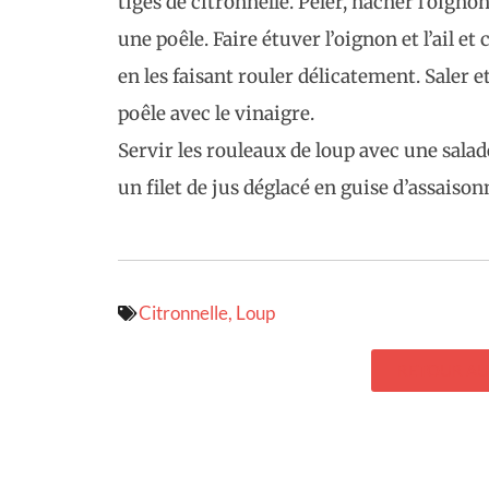
tiges de citronnelle. Peler, hacher l’oignon
une poêle. Faire étuver l’oignon et l’ail et 
en les faisant rouler délicatement. Saler et 
poêle avec le vinaigre.
Servir les rouleaux de loup avec une salad
un filet de jus déglacé en guise d’assaiso
Citronnelle
,
Loup
RETOUR AU