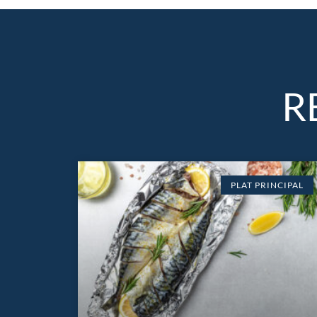
R
PLAT PRINCIPAL