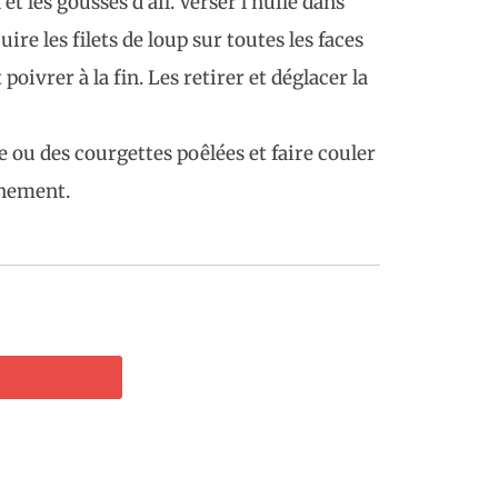
 et les gousses d’ail. Verser l’huile dans
cuire les filets de loup sur toutes les faces
poivrer à la fin. Les retirer et déglacer la
e ou des courgettes poêlées et faire couler
nnement.
X RECETTES