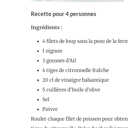
Recette pour 4 personnes
Ingrédients :
4 filets de loup sans la peau de la f
1 oignon
3 gousses d’Ail
4 tiges de citronnelle fraîche
20 cl de vinaigre balsamique
5 cuillères d’huile d’olive
Sel
Poivre
Rouler chaque filet de poisson pour obtenir