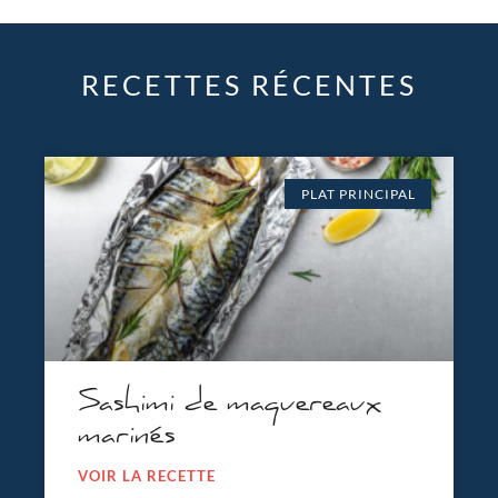
RECETTES RÉCENTES
PLAT PRINCIPAL
Sashimi de maquereaux
marinés
VOIR LA RECETTE