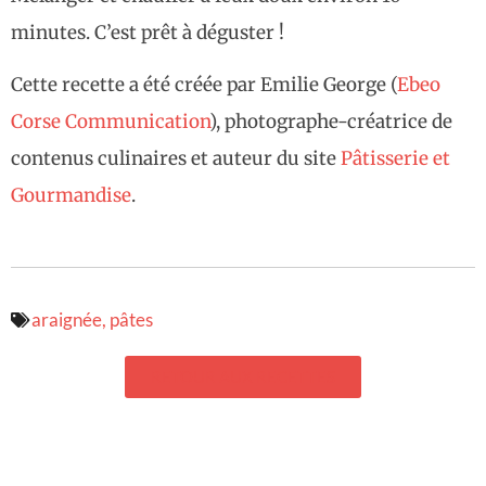
minutes. C’est prêt à déguster !
Cette recette a été créée par Emilie George (
Ebeo
Corse Communication
), photographe-créatrice de
contenus culinaires et auteur du site
Pâtisserie et
Gourmandise
.
araignée
,
pâtes
RETOUR AUX RECETTES